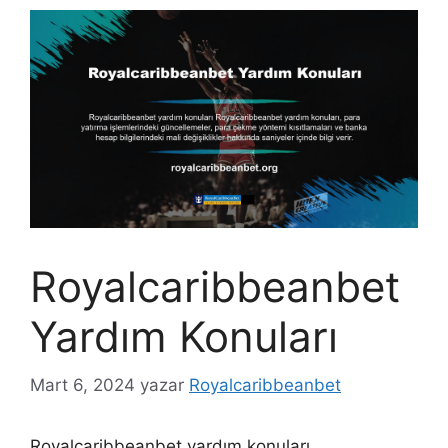
Royalcaribbeanbet
Yardım Konuları
Mart 6, 2024
yazar
Royalcaribbeanbet
Royalcaribbeanbet yardım konuları