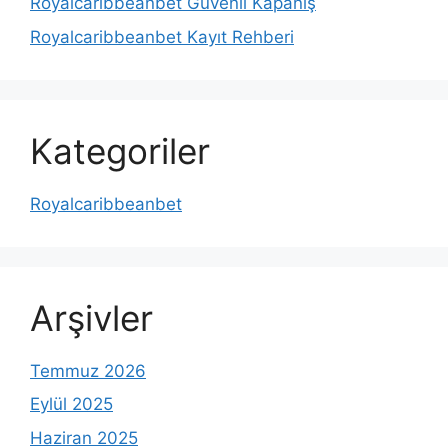
Royalcaribbeanbet Güvenli Kapanış
Royalcaribbeanbet Kayıt Rehberi
Kategoriler
Royalcaribbeanbet
Arşivler
Temmuz 2026
Eylül 2025
Haziran 2025