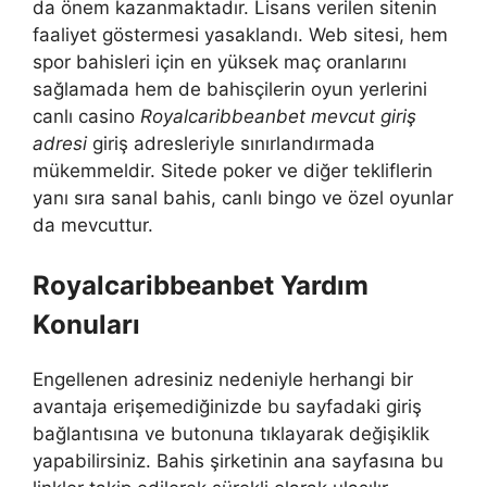
da önem kazanmaktadır. Lisans verilen sitenin
faaliyet göstermesi yasaklandı. Web sitesi, hem
spor bahisleri için en yüksek maç oranlarını
sağlamada hem de bahisçilerin oyun yerlerini
canlı casino
Royalcaribbeanbet mevcut giriş
adresi
giriş adresleriyle sınırlandırmada
mükemmeldir. Sitede poker ve diğer tekliflerin
yanı sıra sanal bahis, canlı bingo ve özel oyunlar
da mevcuttur.
Royalcaribbeanbet Yardım
Konuları
Engellenen adresiniz nedeniyle herhangi bir
avantaja erişemediğinizde bu sayfadaki giriş
bağlantısına ve butonuna tıklayarak değişiklik
yapabilirsiniz. Bahis şirketinin ana sayfasına bu