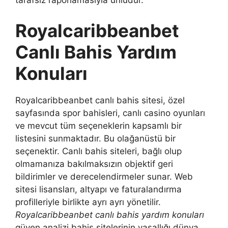
tarafsız raporlamasıyla ünlüdür.
Royalcaribbeanbet
Canlı Bahis Yardım
Konuları
Royalcaribbeanbet canlı bahis sitesi, özel
sayfasında spor bahisleri, canlı casino oyunları
ve mevcut tüm seçeneklerin kapsamlı bir
listesini sunmaktadır. Bu olağanüstü bir
seçenektir. Canlı bahis siteleri, bağlı olup
olmamanıza bakılmaksızın objektif geri
bildirimler ve derecelendirmeler sunar. Web
sitesi lisansları, altyapı ve faturalandırma
profilleriyle birlikte ayrı ayrı yönetilir.
Royalcaribbeanbet canlı bahis yardım konuları
güven analizi bahis sitelerinin yasallığı dünya