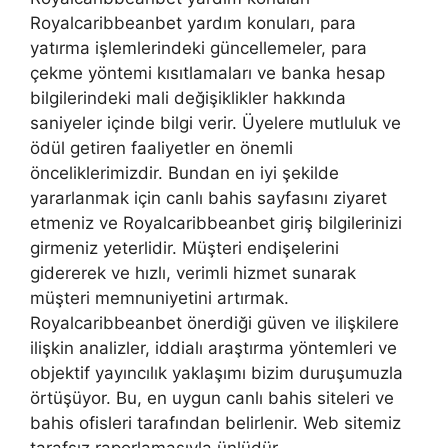
Royalcaribbeanbet yardım konuları, para
yatırma işlemlerindeki güncellemeler, para
çekme yöntemi kısıtlamaları ve banka hesap
bilgilerindeki mali değişiklikler hakkında
saniyeler içinde bilgi verir. Üyelere mutluluk ve
ödül getiren faaliyetler en önemli
önceliklerimizdir. Bundan en iyi şekilde
yararlanmak için canlı bahis sayfasını ziyaret
etmeniz ve Royalcaribbeanbet giriş bilgilerinizi
girmeniz yeterlidir. Müşteri endişelerini
gidererek ve hızlı, verimli hizmet sunarak
müşteri memnuniyetini artırmak.
Royalcaribbeanbet önerdiği güven ve ilişkilere
ilişkin analizler, iddialı araştırma yöntemleri ve
objektif yayıncılık yaklaşımı bizim duruşumuzla
örtüşüyor. Bu, en uygun canlı bahis siteleri ve
bahis ofisleri tarafından belirlenir. Web sitemiz