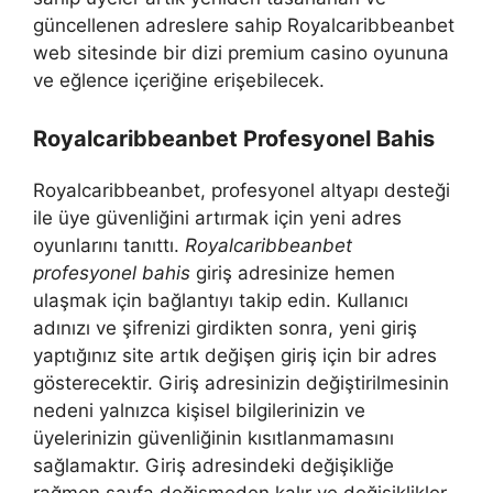
güncellenen adreslere sahip Royalcaribbeanbet
web sitesinde bir dizi premium casino oyununa
ve eğlence içeriğine erişebilecek.
Royalcaribbeanbet Profesyonel Bahis
Royalcaribbeanbet, profesyonel altyapı desteği
ile üye güvenliğini artırmak için yeni adres
oyunlarını tanıttı.
Royalcaribbeanbet
profesyonel bahis
giriş adresinize hemen
ulaşmak için bağlantıyı takip edin. Kullanıcı
adınızı ve şifrenizi girdikten sonra, yeni giriş
yaptığınız site artık değişen giriş için bir adres
gösterecektir. Giriş adresinizin değiştirilmesinin
nedeni yalnızca kişisel bilgilerinizin ve
üyelerinizin güvenliğinin kısıtlanmamasını
sağlamaktır. Giriş adresindeki değişikliğe