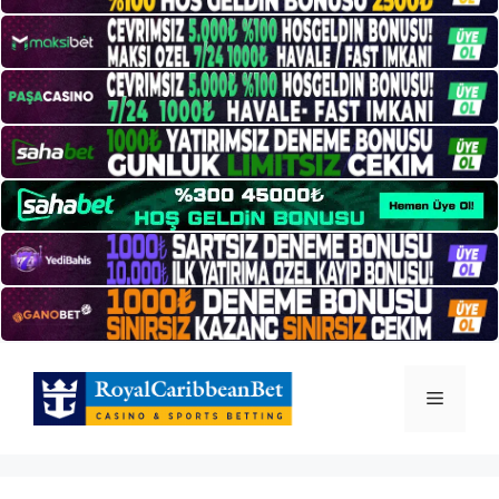
İçeriğe
atla
Menü