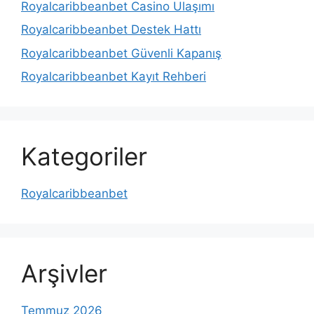
Royalcaribbeanbet Casino Ulaşımı
Royalcaribbeanbet Destek Hattı
Royalcaribbeanbet Güvenli Kapanış
Royalcaribbeanbet Kayıt Rehberi
Kategoriler
Royalcaribbeanbet
Arşivler
Temmuz 2026