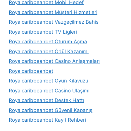
Royalcaribbeanbet Mobil Hedef
Royalcaribbeanbet Müşteri Hizmetleri
Royalcaribbeanbet Vazgeçilmez Bahis
Royalcaribbeanbet TV Ligleri
Royalcaribbeanbet Oturum Açma
Royalcaribbeanbet Ödül Kazanımı
Royalcaribbeanbet Casino Anlaşmaları
Royalcaribbeanbet
Royalcaribbeanbet Oyun Kılavuzu
Royalcaribbeanbet Casino Ulaşımı
Royalcaribbeanbet Destek Hattı
Royalcaribbeanbet Güvenli Kapanış
Royalcaribbeanbet Kayıt Rehberi