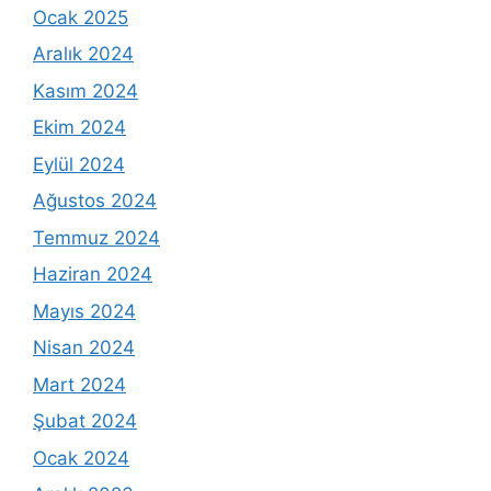
Ocak 2025
Aralık 2024
Kasım 2024
Ekim 2024
Eylül 2024
Ağustos 2024
Temmuz 2024
Haziran 2024
Mayıs 2024
Nisan 2024
Mart 2024
Şubat 2024
Ocak 2024