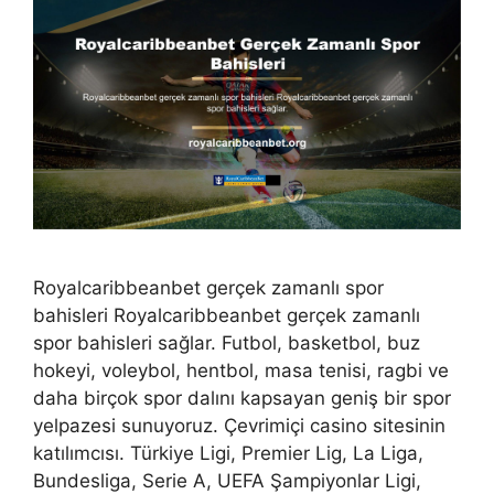
Royalcaribbeanbet gerçek zamanlı spor
bahisleri Royalcaribbeanbet gerçek zamanlı
spor bahisleri sağlar. Futbol, ​​basketbol, ​​buz
hokeyi, voleybol, hentbol, ​​masa tenisi, ragbi ve
daha birçok spor dalını kapsayan geniş bir spor
yelpazesi sunuyoruz. Çevrimiçi casino sitesinin
katılımcısı. Türkiye Ligi, Premier Lig, La Liga,
Bundesliga, Serie A, UEFA Şampiyonlar Ligi,