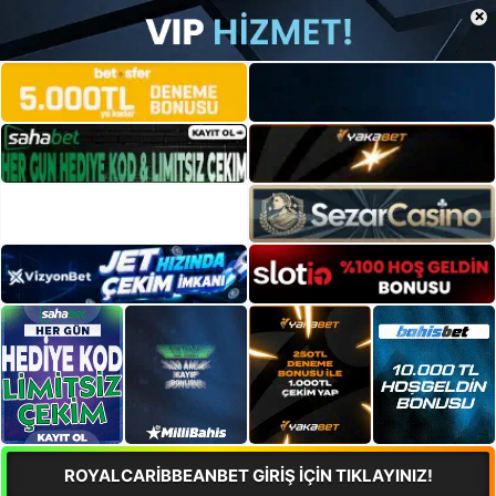
×
ROYALCARİBBEANBET GİRİŞ İÇİN TIKLAYINIZ!