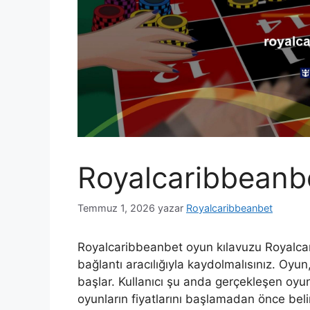
Royalcaribbeanb
Temmuz 1, 2026
yazar
Royalcaribbeanbet
Royalcaribbeanbet oyun kılavuzu Royalcar
bağlantı aracılığıyla kaydolmalısınız. Oyun,
başlar. Kullanıcı şu anda gerçekleşen oyun
oyunların fiyatlarını başlamadan önce belir