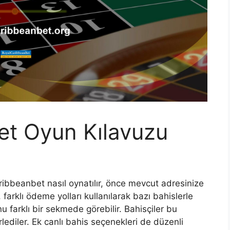
et Oyun Kılavuzu
ibbeanbet nasıl oynatılır, önce mevcut adresinize
 farklı ödeme yolları kullanılarak bazı bahislerle
u farklı bir sekmede görebilir. Bahisçiler bu
lediler. Ek canlı bahis seçenekleri de düzenli