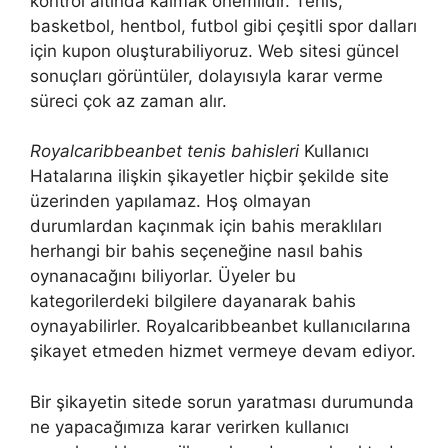
kontrol altında kalmak önemlidir. Tenis,
basketbol, hentbol, futbol gibi çeşitli spor dalları
için kupon oluşturabiliyoruz. Web sitesi güncel
sonuçları görüntüler, dolayısıyla karar verme
süreci çok az zaman alır.
Royalcaribbeanbet tenis bahisleri
Kullanıcı
Hatalarına ilişkin şikayetler hiçbir şekilde site
üzerinden yapılamaz. Hoş olmayan
durumlardan kaçınmak için bahis meraklıları
herhangi bir bahis seçeneğine nasıl bahis
oynanacağını biliyorlar. Üyeler bu
kategorilerdeki bilgilere dayanarak bahis
oynayabilirler. Royalcaribbeanbet kullanıcılarına
şikayet etmeden hizmet vermeye devam ediyor.
Bir şikayetin sitede sorun yaratması durumunda
ne yapacağımıza karar verirken kullanıcı