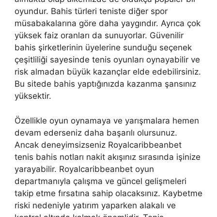
oyundur. Bahis türleri teniste diğer spor
müsabakalarına göre daha yaygındır. Ayrıca çok
yüksek faiz oranları da sunuyorlar. Güvenilir
bahis şirketlerinin üyelerine sunduğu seçenek
çeşitliliği sayesinde tenis oyunları oynayabilir ve
risk almadan büyük kazançlar elde edebilirsiniz.
Bu sitede bahis yaptığınızda kazanma şansınız
yüksektir.
Özellikle oyun oynamaya ve yarışmalara hemen
devam ederseniz daha başarılı olursunuz.
Ancak deneyimsizseniz Royalcaribbeanbet
tenis bahis notları nakit akışınız sırasında işinize
yarayabilir. Royalcaribbeanbet oyun
departmanıyla çalışma ve güncel gelişmeleri
takip etme fırsatına sahip olacaksınız. Kaybetme
riski nedeniyle yatırım yaparken alakalı ve