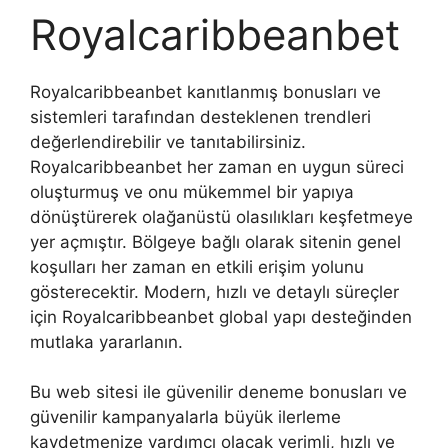
Royalcaribbeanbet
Royalcaribbeanbet kanıtlanmış bonusları ve
sistemleri tarafından desteklenen trendleri
değerlendirebilir ve tanıtabilirsiniz.
Royalcaribbeanbet her zaman en uygun süreci
oluşturmuş ve onu mükemmel bir yapıya
dönüştürerek olağanüstü olasılıkları keşfetmeye
yer açmıştır. Bölgeye bağlı olarak sitenin genel
koşulları her zaman en etkili erişim yolunu
gösterecektir. Modern, hızlı ve detaylı süreçler
için Royalcaribbeanbet global yapı desteğinden
mutlaka yararlanın.
Bu web sitesi ile güvenilir deneme bonusları ve
güvenilir kampanyalarla büyük ilerleme
kaydetmenize yardımcı olacak verimli, hızlı ve