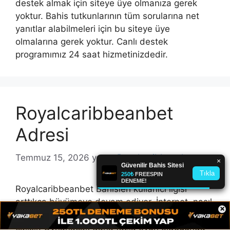
destek almak için siteye üye olmanıza gerek
yoktur. Bahis tutkunlarının tüm sorularına net
yanıtlar alabilmeleri için bu siteye üye
olmalarına gerek yoktur. Canlı destek
programımız 24 saat hizmetinizdedir.
Royalcaribbeanbet
Adresi
Temmuz 15, 2026
yazar
Royalcaribbeanbet
Royalcaribbeanbet Bahisleri kullanıcı ilgisi
arttıkça büyümeye devam ediyor. İnternet, nasıl
×
yapıldığı ve inşa edildiği nedeniyle daha iyi
çalışır. Oynanacak daha fazla oyun olduğunda