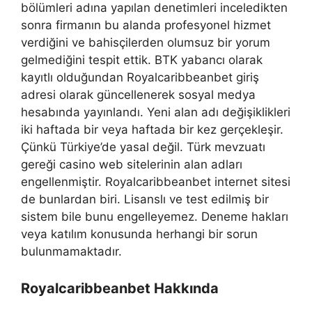
bölümleri adına yapılan denetimleri inceledikten
sonra firmanın bu alanda profesyonel hizmet
verdiğini ve bahisçilerden olumsuz bir yorum
gelmediğini tespit ettik. BTK yabancı olarak
kayıtlı olduğundan Royalcaribbeanbet giriş
adresi olarak güncellenerek sosyal medya
hesabında yayınlandı. Yeni alan adı değişiklikleri
iki haftada bir veya haftada bir kez gerçekleşir.
Çünkü Türkiye’de yasal değil. Türk mevzuatı
gereği casino web sitelerinin alan adları
engellenmiştir. Royalcaribbeanbet internet sitesi
de bunlardan biri. Lisanslı ve test edilmiş bir
sistem bile bunu engelleyemez. Deneme hakları
veya katılım konusunda herhangi bir sorun
bulunmamaktadır.
Royalcaribbeanbet Hakkında