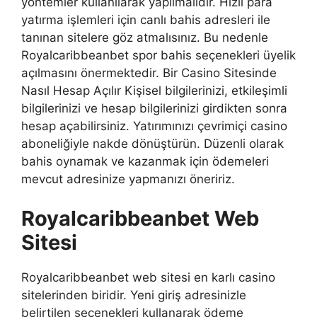
yöntemler kullanılarak yapılmalıdır. Hızlı para
yatırma işlemleri için canlı bahis adresleri ile
tanınan sitelere göz atmalısınız. Bu nedenle
Royalcaribbeanbet spor bahis seçenekleri üyelik
açılmasını önermektedir. Bir Casino Sitesinde
Nasıl Hesap Açılır Kişisel bilgilerinizi, etkileşimli
bilgilerinizi ve hesap bilgilerinizi girdikten sonra
hesap açabilirsiniz. Yatırımınızı çevrimiçi casino
aboneliğiyle nakde dönüştürün. Düzenli olarak
bahis oynamak ve kazanmak için ödemeleri
mevcut adresinize yapmanızı öneririz.
Royalcaribbeanbet Web
Sitesi
Royalcaribbeanbet web sitesi en karlı casino
sitelerinden biridir. Yeni giriş adresinizle
belirtilen seçenekleri kullanarak ödeme