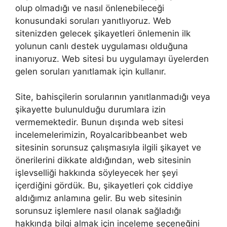
olup olmadığı ve nasıl önlenebileceği
konusundaki soruları yanıtlıyoruz. Web
sitenizden gelecek şikayetleri önlemenin ilk
yolunun canlı destek uygulaması olduğuna
inanıyoruz. Web sitesi bu uygulamayı üyelerden
gelen soruları yanıtlamak için kullanır.
Site, bahisçilerin sorularının yanıtlanmadığı veya
şikayette bulunulduğu durumlara izin
vermemektedir. Bunun dışında web sitesi
incelemelerimizin, Royalcaribbeanbet web
sitesinin sorunsuz çalışmasıyla ilgili şikayet ve
önerilerini dikkate aldığından, web sitesinin
işlevselliği hakkında söyleyecek her şeyi
içerdiğini gördük. Bu, şikayetleri çok ciddiye
aldığımız anlamına gelir. Bu web sitesinin
sorunsuz işlemlere nasıl olanak sağladığı
hakkında bilgi almak için inceleme seçeneğini