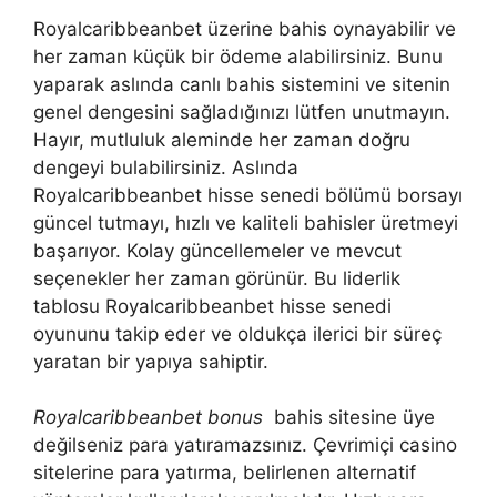
Royalcaribbeanbet üzerine bahis oynayabilir ve
her zaman küçük bir ödeme alabilirsiniz. Bunu
yaparak aslında canlı bahis sistemini ve sitenin
genel dengesini sağladığınızı lütfen unutmayın.
Hayır, mutluluk aleminde her zaman doğru
dengeyi bulabilirsiniz. Aslında
Royalcaribbeanbet hisse senedi bölümü borsayı
güncel tutmayı, hızlı ve kaliteli bahisler üretmeyi
başarıyor. Kolay güncellemeler ve mevcut
seçenekler her zaman görünür. Bu liderlik
tablosu Royalcaribbeanbet hisse senedi
oyununu takip eder ve oldukça ilerici bir süreç
yaratan bir yapıya sahiptir.
Royalcaribbeanbet bonus
bahis sitesine üye
değilseniz para yatıramazsınız. Çevrimiçi casino
sitelerine para yatırma, belirlenen alternatif