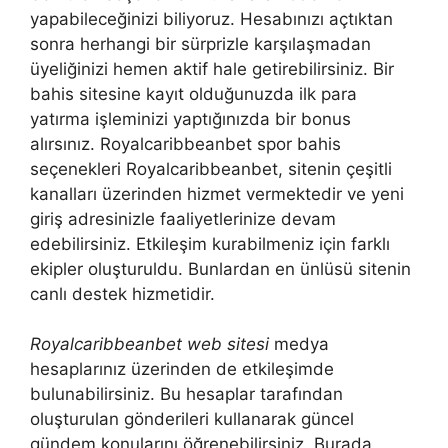
yapabileceğinizi biliyoruz. Hesabınızı açtıktan
sonra herhangi bir sürprizle karşılaşmadan
üyeliğinizi hemen aktif hale getirebilirsiniz. Bir
bahis sitesine kayıt olduğunuzda ilk para
yatırma işleminizi yaptığınızda bir bonus
alırsınız. Royalcaribbeanbet spor bahis
seçenekleri Royalcaribbeanbet, sitenin çeşitli
kanalları üzerinden hizmet vermektedir ve yeni
giriş adresinizle faaliyetlerinize devam
edebilirsiniz. Etkileşim kurabilmeniz için farklı
ekipler oluşturuldu. Bunlardan en ünlüsü sitenin
canlı destek hizmetidir.
Royalcaribbeanbet web sitesi
medya
hesaplarınız üzerinden de etkileşimde
bulunabilirsiniz. Bu hesaplar tarafından
oluşturulan gönderileri kullanarak güncel
gündem konularını öğrenebilirsiniz. Burada