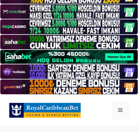
İçeriğe
atla
Menü