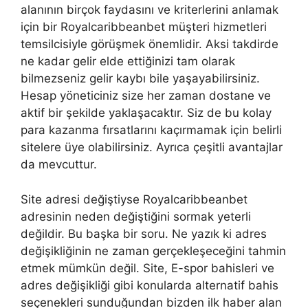
alanının birçok faydasını ve kriterlerini anlamak
için bir Royalcaribbeanbet müşteri hizmetleri
temsilcisiyle görüşmek önemlidir. Aksi takdirde
ne kadar gelir elde ettiğinizi tam olarak
bilmezseniz gelir kaybı bile yaşayabilirsiniz.
Hesap yöneticiniz size her zaman dostane ve
aktif bir şekilde yaklaşacaktır. Siz de bu kolay
para kazanma fırsatlarını kaçırmamak için belirli
sitelere üye olabilirsiniz. Ayrıca çeşitli avantajlar
da mevcuttur.
Site adresi değiştiyse Royalcaribbeanbet
adresinin neden değiştiğini sormak yeterli
değildir. Bu başka bir soru. Ne yazık ki adres
değişikliğinin ne zaman gerçekleşeceğini tahmin
etmek mümkün değil. Site, E-spor bahisleri ve
adres değişikliği gibi konularda alternatif bahis
seçenekleri sunduğundan bizden ilk haber alan