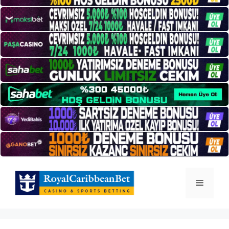
İçeriğe
atla
Menü