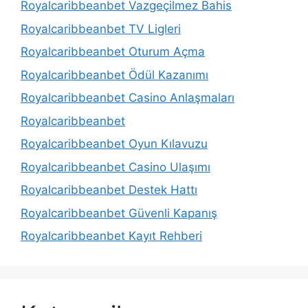
Royalcaribbeanbet Vazgeçilmez Bahis
Royalcaribbeanbet TV Ligleri
Royalcaribbeanbet Oturum Açma
Royalcaribbeanbet Ödül Kazanımı
Royalcaribbeanbet Casino Anlaşmaları
Royalcaribbeanbet
Royalcaribbeanbet Oyun Kılavuzu
Royalcaribbeanbet Casino Ulaşımı
Royalcaribbeanbet Destek Hattı
Royalcaribbeanbet Güvenli Kapanış
Royalcaribbeanbet Kayıt Rehberi