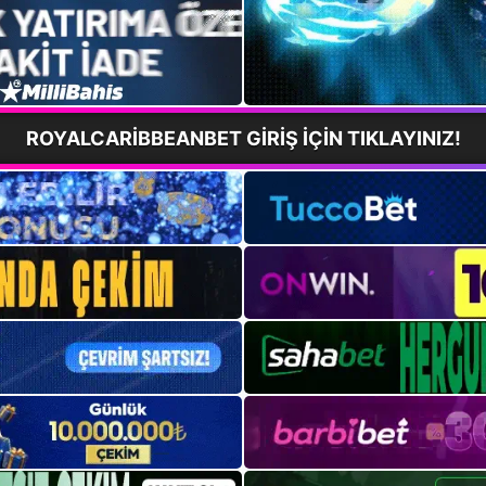
ROYALCARİBBEANBET GİRİŞ İÇİN TIKLAYINIZ!