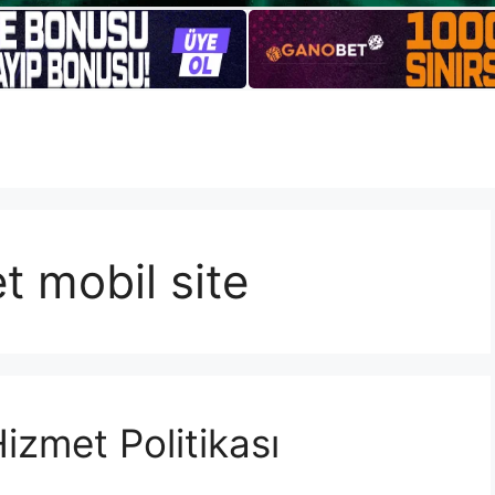
t mobil site
izmet Politikası