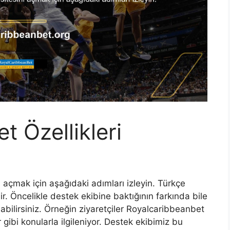
 Özellikleri
 açmak için aşağıdaki adımları izleyin. Türkçe
. Öncelikle destek ekibine baktığının farkında bile
ulabilirsiniz. Örneğin ziyaretçiler Royalcaribbeanbet
 gibi konularla ilgileniyor. Destek ekibimiz bu