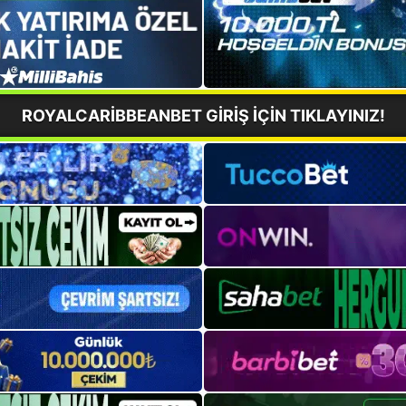
ROYALCARİBBEANBET GİRİŞ İÇİN TIKLAYINIZ!