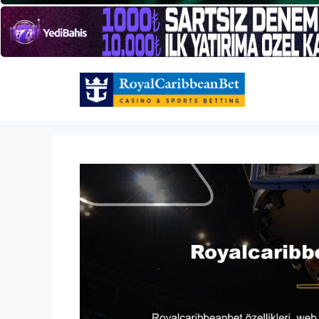
İçeriğe
atla