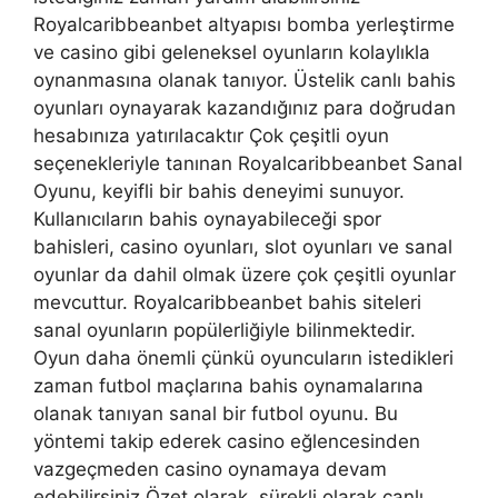
Royalcaribbeanbet altyapısı bomba yerleştirme
ve casino gibi geleneksel oyunların kolaylıkla
oynanmasına olanak tanıyor. Üstelik canlı bahis
oyunları oynayarak kazandığınız para doğrudan
hesabınıza yatırılacaktır Çok çeşitli oyun
seçenekleriyle tanınan Royalcaribbeanbet Sanal
Oyunu, keyifli bir bahis deneyimi sunuyor.
Kullanıcıların bahis oynayabileceği spor
bahisleri, casino oyunları, slot oyunları ve sanal
oyunlar da dahil olmak üzere çok çeşitli oyunlar
mevcuttur. Royalcaribbeanbet bahis siteleri
sanal oyunların popülerliğiyle bilinmektedir.
Oyun daha önemli çünkü oyuncuların istedikleri
zaman futbol maçlarına bahis oynamalarına
olanak tanıyan sanal bir futbol oyunu. Bu
yöntemi takip ederek casino eğlencesinden
vazgeçmeden casino oynamaya devam
edebilirsiniz Özet olarak, sürekli olarak canlı