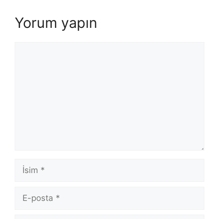
Yorum yapın
Yorum
İsim
E-
posta