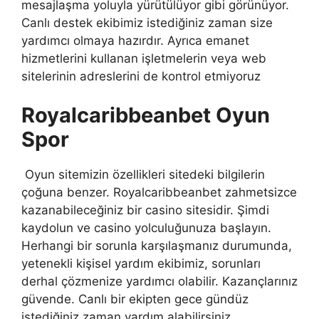
mesajlaşma yoluyla yürütülüyor gibi görünüyor.
Canlı destek ekibimiz istediğiniz zaman size
yardımcı olmaya hazırdır. Ayrıca emanet
hizmetlerini kullanan işletmelerin veya web
sitelerinin adreslerini de kontrol etmiyoruz
Royalcaribbeanbet Oyun
Spor
Oyun sitemizin özellikleri sitedeki bilgilerin
çoğuna benzer. Royalcaribbeanbet zahmetsizce
kazanabileceğiniz bir casino sitesidir. Şimdi
kaydolun ve casino yolculuğunuza başlayın.
Herhangi bir sorunla karşılaşmanız durumunda,
yetenekli kişisel yardım ekibimiz, sorunları
derhal çözmenize yardımcı olabilir. Kazançlarınız
güvende. Canlı bir ekipten gece gündüz
istediğiniz zaman yardım alabilirsiniz