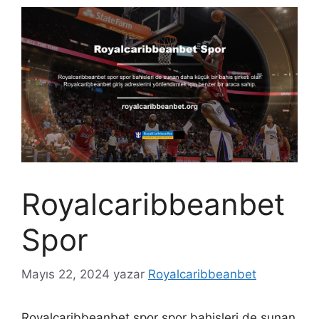
Royalcaribbeanbet
Spor
Mayıs 22, 2024
yazar
Royalcaribbeanbet
Royalcaribbeanbet spor spor bahisleri de sunan