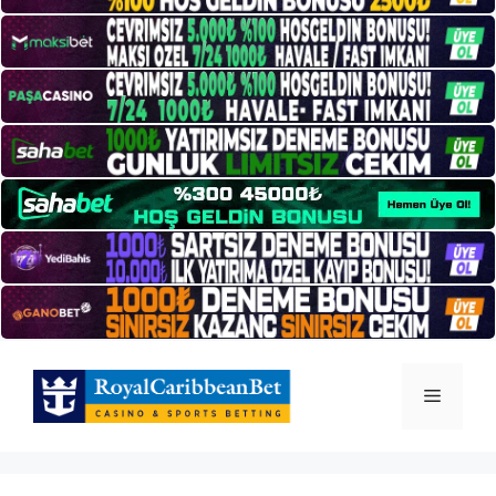
İçeriğe
atla
Menü