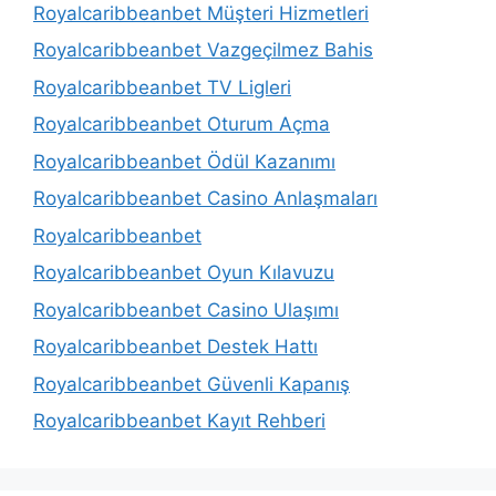
Royalcaribbeanbet Müşteri Hizmetleri
Royalcaribbeanbet Vazgeçilmez Bahis
Royalcaribbeanbet TV Ligleri
Royalcaribbeanbet Oturum Açma
Royalcaribbeanbet Ödül Kazanımı
Royalcaribbeanbet Casino Anlaşmaları
Royalcaribbeanbet
Royalcaribbeanbet Oyun Kılavuzu
Royalcaribbeanbet Casino Ulaşımı
Royalcaribbeanbet Destek Hattı
Royalcaribbeanbet Güvenli Kapanış
Royalcaribbeanbet Kayıt Rehberi