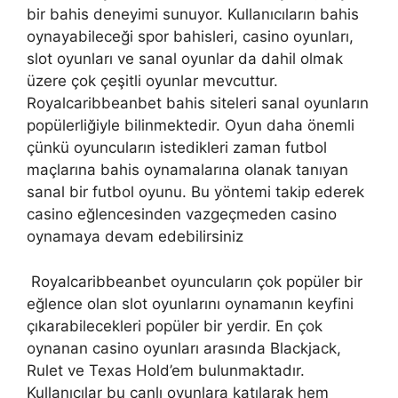
bir bahis deneyimi sunuyor. Kullanıcıların bahis
oynayabileceği spor bahisleri, casino oyunları,
slot oyunları ve sanal oyunlar da dahil olmak
üzere çok çeşitli oyunlar mevcuttur.
Royalcaribbeanbet bahis siteleri sanal oyunların
popülerliğiyle bilinmektedir. Oyun daha önemli
çünkü oyuncuların istedikleri zaman futbol
maçlarına bahis oynamalarına olanak tanıyan
sanal bir futbol oyunu. Bu yöntemi takip ederek
casino eğlencesinden vazgeçmeden casino
oynamaya devam edebilirsiniz
Royalcaribbeanbet oyuncuların çok popüler bir
eğlence olan slot oyunlarını oynamanın keyfini
çıkarabilecekleri popüler bir yerdir. En çok
oynanan casino oyunları arasında Blackjack,
Rulet ve Texas Hold’em bulunmaktadır.
Kullanıcılar bu canlı oyunlara katılarak hem