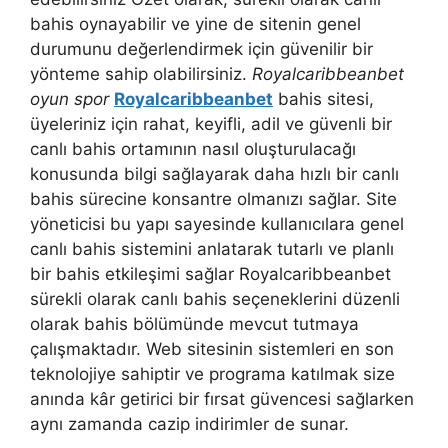
bahis oynayabilir ve yine de sitenin genel
durumunu değerlendirmek için güvenilir bir
yönteme sahip olabilirsiniz.
Royalcaribbeanbet
oyun spor
Royalcaribbeanbet
bahis sitesi,
üyeleriniz için rahat, keyifli, adil ve güvenli bir
canlı bahis ortamının nasıl oluşturulacağı
konusunda bilgi sağlayarak daha hızlı bir canlı
bahis sürecine konsantre olmanızı sağlar. Site
yöneticisi bu yapı sayesinde kullanıcılara genel
canlı bahis sistemini anlatarak tutarlı ve planlı
bir bahis etkileşimi sağlar Royalcaribbeanbet
sürekli olarak canlı bahis seçeneklerini düzenli
olarak bahis bölümünde mevcut tutmaya
çalışmaktadır. Web sitesinin sistemleri en son
teknolojiye sahiptir ve programa katılmak size
anında kâr getirici bir fırsat güvencesi sağlarken
aynı zamanda cazip indirimler de sunar.