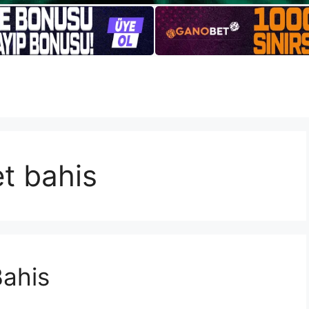
t bahis
Bahis