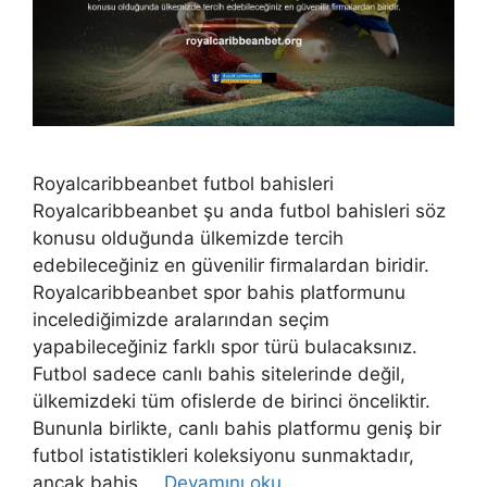
Royalcaribbeanbet futbol bahisleri
Royalcaribbeanbet şu anda futbol bahisleri söz
konusu olduğunda ülkemizde tercih
edebileceğiniz en güvenilir firmalardan biridir.
Royalcaribbeanbet spor bahis platformunu
incelediğimizde aralarından seçim
yapabileceğiniz farklı spor türü bulacaksınız.
Futbol sadece canlı bahis sitelerinde değil,
ülkemizdeki tüm ofislerde de birinci önceliktir.
Bununla birlikte, canlı bahis platformu geniş bir
futbol istatistikleri koleksiyonu sunmaktadır,
ancak bahis …
Devamını oku