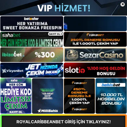
×
ROYALCARİBBEANBET GİRİŞ İÇİN TIKLAYINIZ!