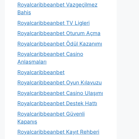
Royalcaribbeanbet Vazgeçilmez
Bahis
Royalcaribbeanbet TV Ligleri
Royalcaribbeanbet Oturum Açma
Royalcaribbeanbet Ödül Kazanımı
Royalcaribbeanbet Casino
Anlaşmaları
Royalcaribbeanbet
Royalcaribbeanbet Oyun Kılavuzu
Royalcaribbeanbet Casino Ulaşımı
Royalcaribbeanbet Destek Hattı
Royalcaribbeanbet Güvenli
Kapanış
Royalcaribbeanbet Kayıt Rehberi