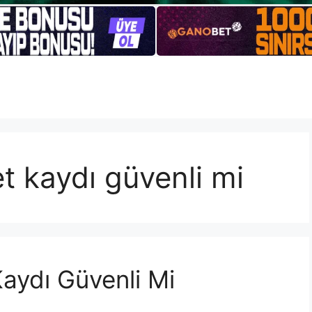
t kaydı güvenli mi
aydı Güvenli Mi