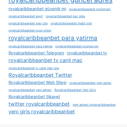
royalcaribbeanbet güvenlir mi
royalcaribbeanbet instagram
royalcaribbeanbet kayit
royalcaribbeanbet kaç oldu
royalcaribbeanbet maç izle
royalcaribbeanbet mobil site
royalcaribbeanbet oyun sitesi
royalcaribbeanbet para yatirma
royalcaribbeanbet para çekme
royalcaribbeanbet promosyon
Royalcaribbeanbet Telegram
royalcaribbeanbet tv
royalcaribbeanbet tv canli maç
royalcaribbeanbet tv canli maç izle
Royalcaribbeanbet Twitter
Royalcaribbeanbet Web Sitesi
royalcaribbeanbet yeni adres
royalcaribbeanbet yeni adresi
Royalcaribbeanbet Yeni Giriş
Royalcaribbeanbet Şikayet
twitter royalcaribbeanbet
yeni adresi royalcaribbeanbet
yeni giris royalcaribbeanbet