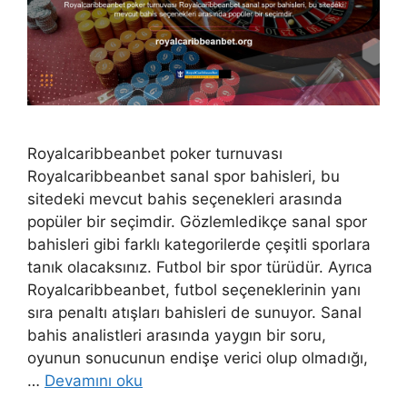
Royalcaribbeanbet poker turnuvası
Royalcaribbeanbet sanal spor bahisleri, bu
sitedeki mevcut bahis seçenekleri arasında
popüler bir seçimdir. Gözlemledikçe sanal spor
bahisleri gibi farklı kategorilerde çeşitli sporlara
tanık olacaksınız. Futbol bir spor türüdür. Ayrıca
Royalcaribbeanbet, futbol seçeneklerinin yanı
sıra penaltı atışları bahisleri de sunuyor. Sanal
bahis analistleri arasında yaygın bir soru,
oyunun sonucunun endişe verici olup olmadığı,
…
Devamını oku