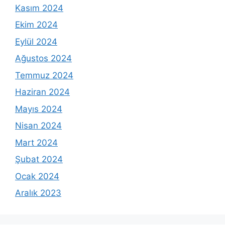
Kasım 2024
Ekim 2024
Eylül 2024
Ağustos 2024
Temmuz 2024
Haziran 2024
Mayıs 2024
Nisan 2024
Mart 2024
Şubat 2024
Ocak 2024
Aralık 2023