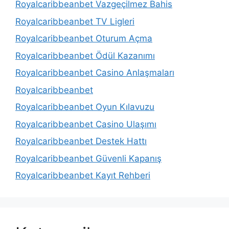
Royalcaribbeanbet Vazgeçilmez Bahis
Royalcaribbeanbet TV Ligleri
Royalcaribbeanbet Oturum Açma
Royalcaribbeanbet Ödül Kazanımı
Royalcaribbeanbet Casino Anlaşmaları
Royalcaribbeanbet
Royalcaribbeanbet Oyun Kılavuzu
Royalcaribbeanbet Casino Ulaşımı
Royalcaribbeanbet Destek Hattı
Royalcaribbeanbet Güvenli Kapanış
Royalcaribbeanbet Kayıt Rehberi