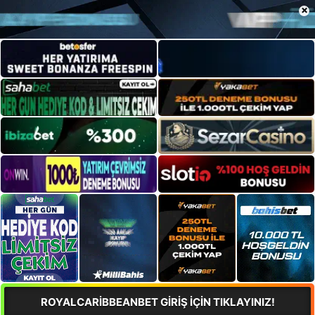
×
ROYALCARİBBEANBET GİRİŞ İÇİN TIKLAYINIZ!