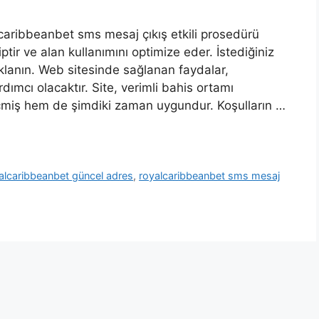
aribbeanbet sms mesaj çıkış etkili prosedürü
iptir ve alan kullanımını optimize eder. İstediğiniz
aklanın. Web sitesinde sağlanan faydalar,
ımcı olacaktır. Site, verimli bahis ortamı
çmiş hem de şimdiki zaman uygundur. Koşulların …
alcaribbeanbet güncel adres
,
royalcaribbeanbet sms mesaj