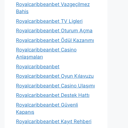
Royalcaribbeanbet Vazgeçilmez
Bahis
Royalcaribbeanbet TV Ligleri
Royalcaribbeanbet Oturum Açma
Royalcaribbeanbet Ödül Kazanımı
Royalcaribbeanbet Casino
Anlaşmaları
Royalcaribbeanbet
Royalcaribbeanbet Oyun Kılavuzu
Royalcaribbeanbet Casino Ulaşımı
Royalcaribbeanbet Destek Hattı
Royalcaribbeanbet Güvenli
Kapanış
Royalcaribbeanbet Kayıt Rehberi