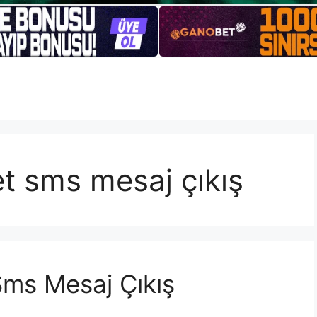
t sms mesaj çıkış
ms Mesaj Çıkış